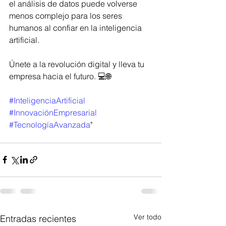
el análisis de datos puede volverse 
menos complejo para los seres 
humanos al confiar en la inteligencia 
artificial.
Únete a la revolución digital y lleva tu 
empresa hacia el futuro. 💻🌐
#InteligenciaArtificial
#InnovaciónEmpresarial
#TecnologíaAvanzada
"
Ver todo
Entradas recientes