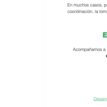
En muchos casos, pe
coordinación, la tom
E
Acompañamos a e
Desarr