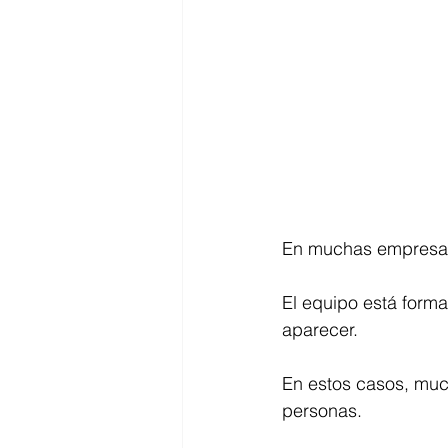
En muchas empresas 
El equipo está forma
aparecer.
En estos casos, muc
personas.