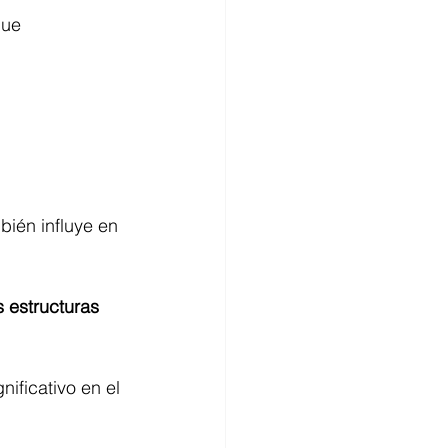
ue 
bién influye en 
 estructuras 
ificativo en el 