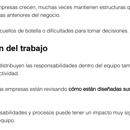
mpresas crecen, muchas veces mantienen estructuras q
as anteriores del negocio.
uellos de botella o dificultades para tomar decisiones.
 del trabajo
istribuyen las responsabilidades dentro del equipo tam
ctividad.
ás empresas están revisando 
cómo están diseñadas sus
nsabilidades y procesos puede tener un impacto muy sign
equipo.