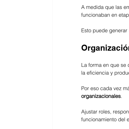
A medida que las e
funcionaban en etap
Esto puede generar c
Organización
La forma en que se d
la eficiencia y produ
Por eso cada vez m
organizacionales
.
Ajustar roles, respo
funcionamiento del 