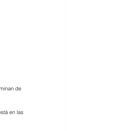
rminan de 
stá en las 