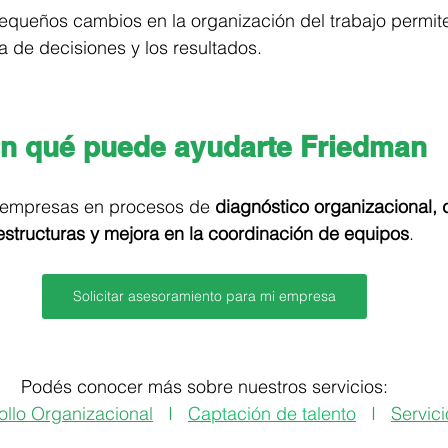
queños cambios en la organización del trabajo permite
a de decisiones y los resultados.
n qué puede ayudarte Friedman
mpresas en procesos de 
diagnóstico organizacional, d
estructuras y mejora en la coordinación de equipos
.
Solicitar asesoramiento para mi empresa
Podés conocer más sobre nuestros servicios:
ollo Organizacional
   I   
Captación de talento
   I   
Servici