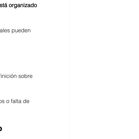
stá organizado 
nales pueden 
inición sobre 
s o falta de 
o