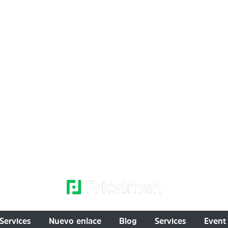
Services
Nuevo enlace
Blog
Services
Event 